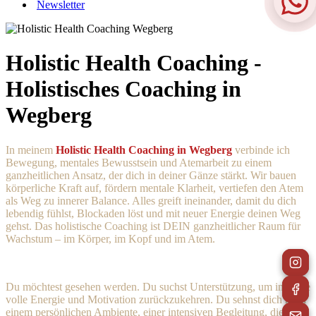
Newsletter
Holistic Health Coaching -
Holistisches Coaching in
Wegberg
In meinem
Holistic Health Coaching in Wegberg
verbinde ich
Bewegung, mentales Bewusstsein und Atemarbeit zu einem
ganzheitlichen Ansatz, der dich in deiner Gänze stärkt. Wir bauen
körperliche Kraft auf, fördern mentale Klarheit, vertiefen den Atem
als Weg zu innerer Balance. Alles greift ineinander, damit du dich
lebendig fühlst, Blockaden löst und mit neuer Energie deinen Weg
gehst. Das holistische Coaching ist DEIN ganzheitlicher Raum für
Wachstum – im Körper, im Kopf und im Atem.
Du möchtest gesehen werden. Du suchst Unterstützung, um in deine
volle Energie und Motivation zurückzukehren. Du sehnst dich nach
einem persönlichen Ambiente, einer intensiven Begleitung, die dich