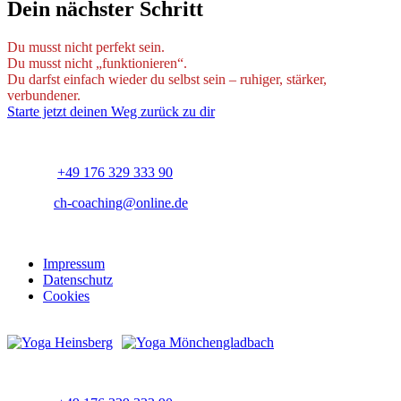
Dein nächster Schritt
Du musst nicht perfekt sein.
Du musst nicht „funktionieren“.
Du darfst einfach wieder du selbst sein – ruhiger, stärker,
verbundener.
Starte jetzt deinen Weg zurück zu dir
KONTAKT
Telefon:
+49 176 329 333 90
E-Mail:
ch-coaching@online.de
SONSTIGES
Impressum
Datenschutz
Cookies
SOCIAL MEDIA
KONTAKT